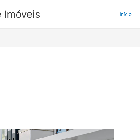
e Imóveis
Início