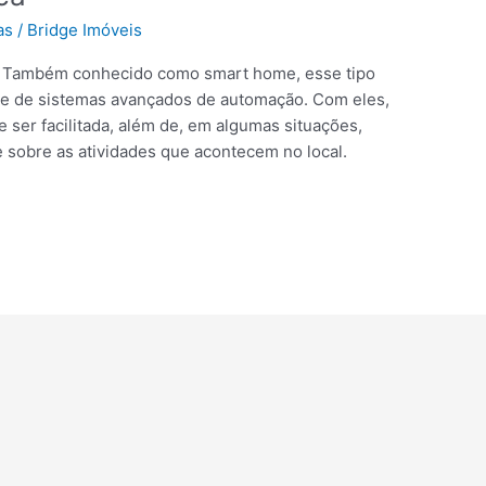
as
/
Bridge Imóveis
te? Também conhecido como smart home, esse tipo
ie de sistemas avançados de automação. Com eles,
ser facilitada, além de, em algumas situações,
e sobre as atividades que acontecem no local.