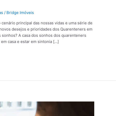
as
/
Bridge Imóveis
o cenário principal das nossas vidas e uma série de
novos desejos e prioridades dos Quarenteners em
os sonhos? A casa dos sonhos dos quarenteners
 em casa e estar em sintonia […]