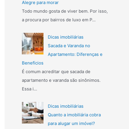
Alegre para morar
r
Todo mundo gosta de viver bem. Por isso,
p
a procura por bairros de luxo em P...
o
r
Dicas imobiliárias
:
Sacada e Varanda no
Apartamento: Diferenças e
Benefícios
É comum acreditar que sacada de
apartamento e varanda são sinônimos.
Essa i...
Dicas imobiliárias
Quanto a imobiliária cobra
para alugar um imóvel?