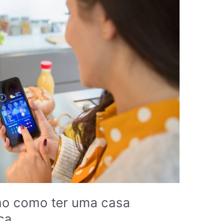
o como ter uma casa
ica