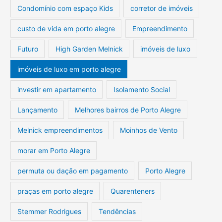
Condomínio com espaço Kids
corretor de imóveis
custo de vida em porto alegre
Empreendimento
Futuro
High Garden Melnick
imóveis de luxo
imóveis de luxo em porto alegre
investir em apartamento
Isolamento Social
Lançamento
Melhores bairros de Porto Alegre
Melnick empreendimentos
Moinhos de Vento
morar em Porto Alegre
permuta ou dação em pagamento
Porto Alegre
praças em porto alegre
Quarenteners
Stemmer Rodrigues
Tendências