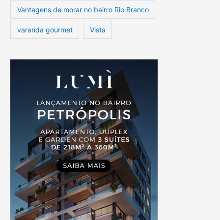
Vantagens de morar no bairro Rio Branco
varanda gourmet
Vista