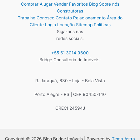
Comprar
Alugar
Vender
Favoritos
Blog
Sobre nós
Construtoras
Trabalhe Conosco
Contato
Relacionamento
Área do
Cliente
Login Locação
Sitemap
Políticas
Siga-nos nas
redes sociais:
+55 51 3014 9600
Bridge Consultoria de Imóveis:
R. Jaraguá, 630 - Loja - Bela Vista
Porto Alegre - RS | CEP 90450-140
CRECI 24594J
Copyright © 2026 Blog Bridge Imóveis | Powered by
Tema Astra