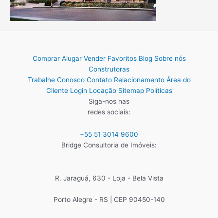
Comprar
Alugar
Vender
Favoritos
Blog
Sobre nós
Construtoras
Trabalhe Conosco
Contato
Relacionamento
Área do
Cliente
Login Locação
Sitemap
Políticas
Siga-nos nas
redes sociais:
+55 51 3014 9600
Bridge Consultoria de Imóveis:
R. Jaraguá, 630 - Loja - Bela Vista
Porto Alegre - RS | CEP 90450-140