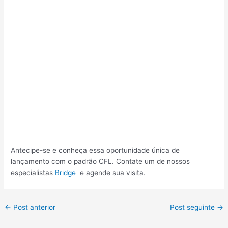
Antecipe-se e conheça essa oportunidade única de
lançamento com o padrão CFL. Contate um de nossos
especialistas
Bridge
e agende sua visita.
Post
←
Post anterior
Post seguinte
→
navigation