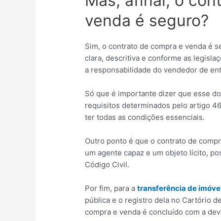
Mas, afinal, o co
venda é seguro?
Sim, o contrato de compra e venda é s
clara, descritiva e conforme as legisla
a responsabilidade do vendedor de ent
Só que é importante dizer que esse d
requisitos determinados pelo artigo 4
ter todas as condições essenciais.
Outro ponto é que o contrato de compr
um agente capaz e um objeto lícito, po
Código Civil.
Por fim, para a
transferência de imóve
pública e o registro dela no Cartório 
compra e venda é concluído com a devi