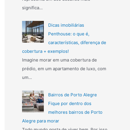
significa...
Dicas imobiliárias
Penthouse: o que é,
características, diferença de
cobertura + exemplos!
Imagine morar em uma cobertura de
prédio, em um apartamento de luxo, com
um...
Bairros de Porto Alegre
Fique por dentro dos
melhores bairros de Porto
Alegre para morar
Todo mundo gosta de viver bem. Por isso,