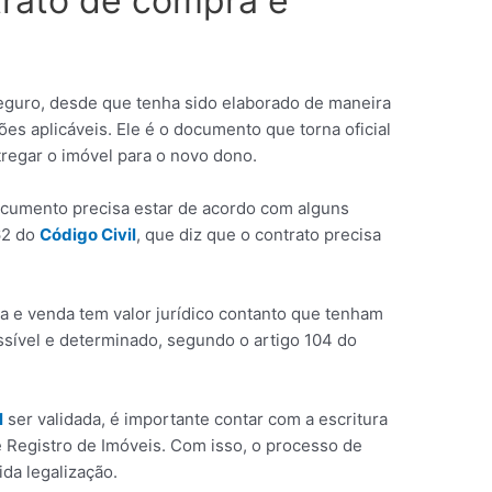
ntrato de compra e
eguro, desde que tenha sido elaborado de maneira
ções aplicáveis. Ele é o documento que torna oficial
regar o imóvel para o novo dono.
ocumento precisa estar de acordo com alguns
62 do
Código
Civil
, que diz que o contrato precisa
a e venda tem valor jurídico contanto que tenham
ssível e determinado, segundo o artigo 104 do
l
ser validada, é importante contar com a escritura
de Registro de Imóveis. Com isso, o processo de
da legalização.