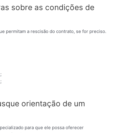
aras sobre as condições de
e permitam a rescisão do contrato, se for preciso.
;
;
usque orientação de um
pecializado para que ele possa oferecer