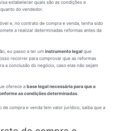
visa estabelecer quais são as condições e
 quanto do vendedor.
vel e, no contrato de compra e venda, tenha sido
omete a realizar determinadas reformas antes da
ão, eu passo a ter um
instrumento legal
que
posso recorrer para comprovar que as reformas
a a conclusão do negócio, caso elas não sejam
que oferece a
base legal necessária para que a
 conforme as condições determinadas
.
o de compra e venda tem valor jurídico, saiba que a