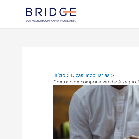
Ir
para
Blog Bridg
o
conteúdo
Início
Dicas imobiliárias
Contrato de compra e venda: é seguro?