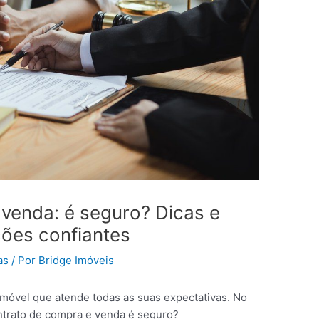
venda: é seguro? Dicas e
ções confiantes
as
/ Por
Bridge Imóveis
móvel que atende todas as suas expectativas. No
ontrato de compra e venda é seguro?