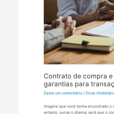
Contrato de compra e 
garantias para transa
Deixe um comentário
/
Dicas imobiliári
Imagine que você tenha encontrado o i
entanto, surge o dilema: será que o c