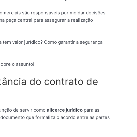
comerciais são responsáveis por moldar decisões
a peça central para assegurar a realização
a tem valor jurídico? Como garantir a segurança
sobre o assunto!
tância do contrato de
unção de servir como
alicerce jurídico
para as
e documento que formaliza o acordo entre as partes