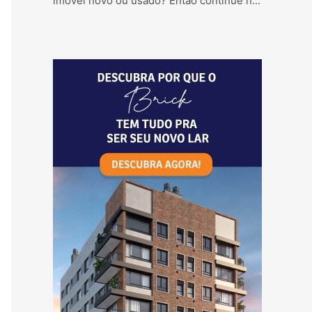
imóvel novo ou usado? Então continue n...