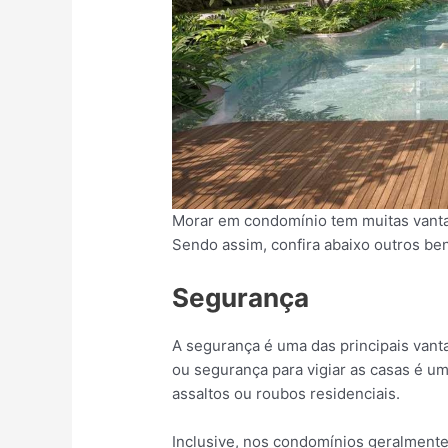
Morar em condomínio tem muitas vanta
Sendo assim, confira abaixo outros ben
Segurança
A segurança é uma das principais vanta
ou segurança para vigiar as casas é um
assaltos ou roubos residenciais.
Inclusive, nos condomínios geralmente