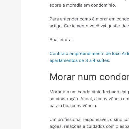
sobre a moradia em condomínio.
Para entender como é morar em condom
artigo. Certamente você vai gostar de 
Boa leitura!
Confira o empreendimento de luxo Art
apartamentos de 3 a 4 suítes
.
Morar num condom
Morar em um condomínio fechado exige
administração. Afinal, a convivência e
para a boa convivência.
Um profissional responsável, o síndico
ações, relações e cuidados com o esp