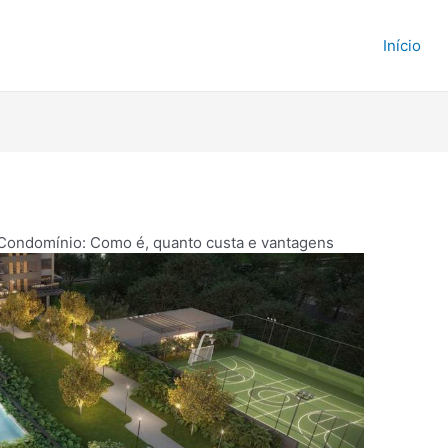
e Imóveis
Início
Condomínio: Como é, quanto custa e vantagens