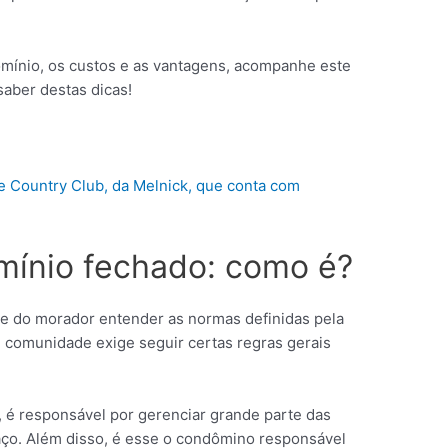
ínio, os custos e as vantagens, acompanhe este
saber destas dicas!
e Country Club, da Melnick, que conta com
ínio fechado: como é?
 do morador entender as normas definidas pela
m comunidade exige seguir certas regras gerais
, é responsável por gerenciar grande parte das
aço. Além disso, é esse o condômino responsável