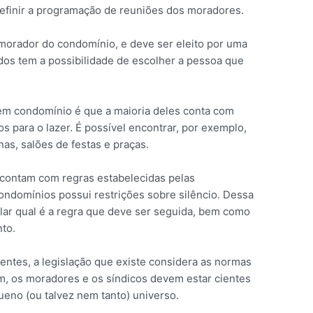
 definir a programação de reuniões dos moradores.
morador do condomínio, e deve ser eleito por uma
dos tem a possibilidade de escolher a pessoa que
 em condomínio é que a maioria deles conta com
 para o lazer. É possível encontrar, por exemplo,
nas, salões de festas e praças.
 contam com regras estabelecidas pelas
condomínios possui restrições sobre silêncio. Dessa
lar qual é a regra que deve ser seguida, bem como
to.
tes, a legislação que existe considera as normas
m, os moradores e os síndicos devem estar cientes
ueno (ou talvez nem tanto) universo.