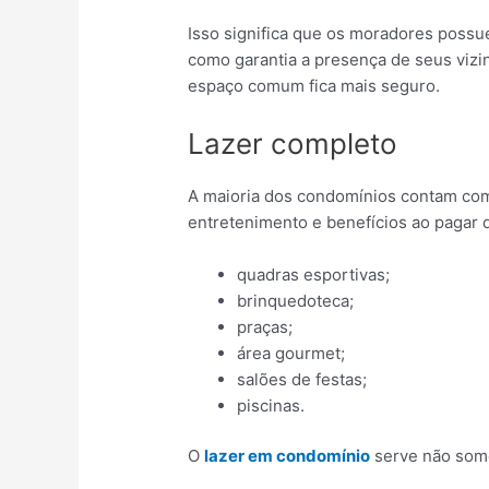
Isso significa que os moradores possu
como garantia a presença de seus vizi
espaço comum fica mais seguro.
Lazer completo
A maioria dos condomínios contam com 
entretenimento e benefícios ao pagar
quadras esportivas;
brinquedoteca;
praças;
área gourmet;
salões de festas;
piscinas.
O
lazer em condomínio
serve não som