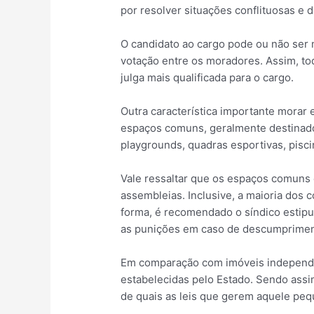
por resolver situações conflituosas e
O candidato ao cargo pode ou não ser 
votação entre os moradores. Assim, to
julga mais qualificada para o cargo.
Outra característica importante morar
espaços comuns, geralmente destinados
playgrounds, quadras esportivas, pisci
Vale ressaltar que os espaços comuns
assembleias. Inclusive, a maioria dos 
forma, é recomendado o síndico estipu
as punições em caso de descumprimen
Em comparação com imóveis independen
estabelecidas pelo Estado. Sendo assi
de quais as leis que gerem aquele peq