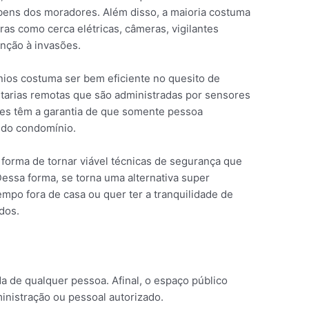
bens dos moradores. Além disso, a maioria costuma
ras como cerca elétricas, câmeras, vigilantes
enção à invasões.
nios costuma ser bem eficiente no quesito de
tarias remotas que são administradas por sensores
res têm a garantia de que somente pessoa
 do condomínio.
orma de tornar viável técnicas de segurança que
Dessa forma, se torna uma alternativa super
mpo fora de casa ou quer ter a tranquilidade de
dos.
a de qualquer pessoa. Afinal, o espaço público
nistração ou pessoal autorizado.