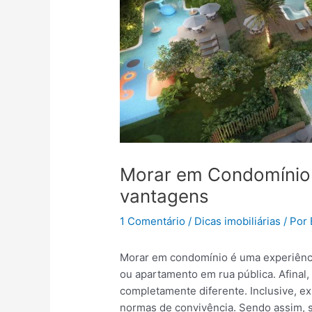
Morar em Condomínio:
vantagens
1 Comentário
/
Dicas imobiliárias
/ Por
Morar em condomínio é uma experiênci
ou apartamento em rua pública. Afinal,
completamente diferente. Inclusive, e
normas de convivência. Sendo assim, 