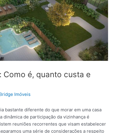
 Como é, quanto custa e
Bridge Imóveis
a bastante diferente do que morar em uma casa
 a dinâmica de participação da vizinhança é
xistem reuniões recorrentes que visam estabelecer
separamos uma série de considerações a respeito