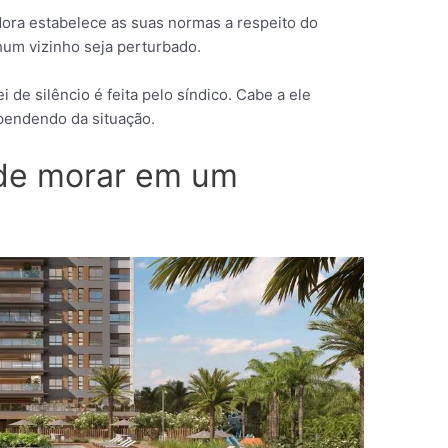
ora estabelece as suas normas a respeito do
hum vizinho seja perturbado.
 de silêncio é feita pelo síndico. Cabe a ele
pendendo da situação.
de morar em um