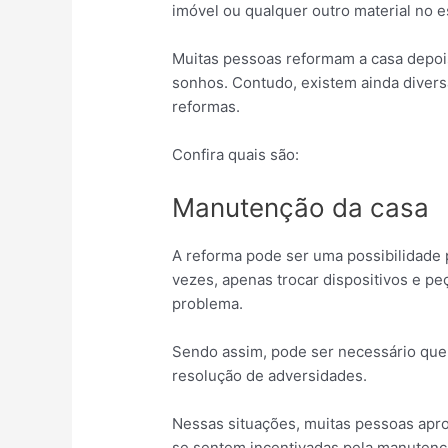
imóvel ou qualquer outro material no 
Muitas pessoas reformam a casa depois
sonhos. Contudo, existem ainda diver
reformas.
Confira quais são:
Manutenção da casa
A reforma pode ser uma possibilidade 
vezes, apenas trocar dispositivos e pe
problema.
Sendo assim, pode ser necessário que 
resolução de adversidades.
Nessas situações, muitas pessoas aprov
se sentem incentivadas pela manuten