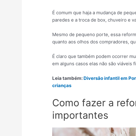
É comum que haja a mudança de pequen
paredes e a troca de box, chuveiro e va
Mesmo de pequeno porte, essa reforma 
quanto aos olhos dos compradores, qu
É claro que também podem ocorrer mu
em alguns casos elas não são viáveis 
Leia também:
Diversão infantil em Po
crianças
Como fazer a refo
importantes