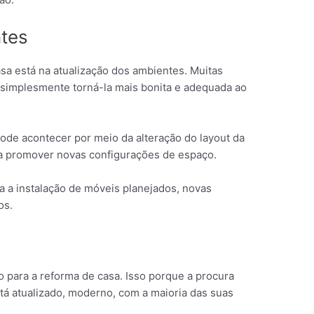
ntes
asa está na atualização dos ambientes. Muitas
 simplesmente torná-la mais bonita e adequada ao
pode acontecer por meio da alteração do layout da
ra promover novas configurações de espaço.
a a instalação de móveis planejados, novas
os.
para a reforma de casa. Isso porque a procura
tá atualizado, moderno, com a maioria das suas