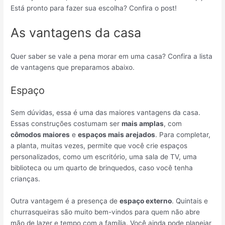
Está pronto para fazer sua escolha? Confira o post!
As vantagens da casa
Quer saber se vale a pena morar em uma casa? Confira a lista
de vantagens que preparamos abaixo.
Espaço
Sem dúvidas, essa é uma das maiores vantagens da casa.
Essas construções costumam ser
mais amplas
, com
cômodos maiores
e
espaços mais arejados
. Para completar,
a planta, muitas vezes, permite que você crie espaços
personalizados, como um escritório, uma sala de TV, uma
biblioteca ou um quarto de brinquedos, caso você tenha
crianças.
Outra vantagem é a presença de
espaço externo
. Quintais e
churrasqueiras são muito bem-vindos para quem não abre
mão de lazer e tempo com a família. Você ainda pode planejar