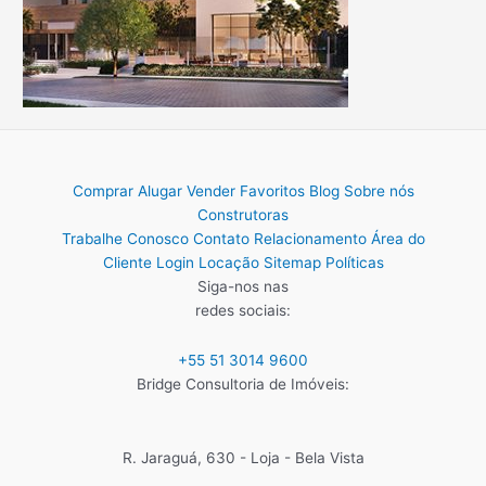
Comprar
Alugar
Vender
Favoritos
Blog
Sobre nós
Construtoras
Trabalhe Conosco
Contato
Relacionamento
Área do
Cliente
Login Locação
Sitemap
Políticas
Siga-nos nas
redes sociais:
+55 51 3014 9600
Bridge Consultoria de Imóveis:
R. Jaraguá, 630 - Loja - Bela Vista