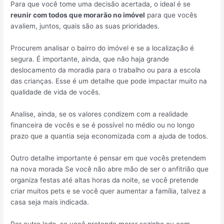
Para que você tome uma decisão acertada, o ideal é se
reunir com todos que morarão no imóvel
para que vocês
avaliem, juntos, quais são as suas prioridades.
Procurem analisar o bairro do imóvel e se a localização é
segura. É importante, ainda, que não haja grande
deslocamento da moradia para o trabalho ou para a escola
das crianças. Esse é um detalhe que pode impactar muito na
qualidade de vida de vocês.
Analise, ainda, se os valores condizem com a realidade
financeira de vocês e se é possível no médio ou no longo
prazo que a quantia seja economizada com a ajuda de todos.
Outro detalhe importante é pensar em que vocês pretendem
na nova morada Se você não abre mão de ser o anfitrião que
organiza festas até altas horas da noite, se você pretende
criar muitos pets e se você quer aumentar a família, talvez a
casa seja mais indicada.
Por outro lado, se você pretende morar sozinho ou com