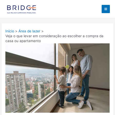
Ir
para
Mai
o
conteúdo
Men
Início
Área de lazer
Veja o que levar em consideração ao escolher a compra da
casa ou apartamento