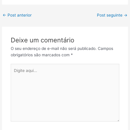
Post
←
Post anterior
Post seguinte
→
navigation
Deixe um comentário
O seu endereço de e-mail não será publicado.
Campos
obrigatórios são marcados com
*
Digite
aqui...