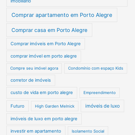
imobiliário
Comprar apartamento em Porto Alegre
Comprar casa em Porto Alegre
Comprar imóveis em Porto Alegre
comprar imóvel em porto alegre
Compre seu imóvel agora
Condomínio com espaço Kids
corretor de imóveis
custo de vida em porto alegre
Empreendimento
imóveis de luxo
Futuro
High Garden Melnick
imóveis de luxo em porto alegre
investir em apartamento
Isolamento Social