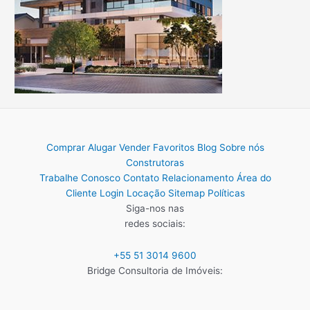
Comprar
Alugar
Vender
Favoritos
Blog
Sobre nós
Construtoras
Trabalhe Conosco
Contato
Relacionamento
Área do
Cliente
Login Locação
Sitemap
Políticas
Siga-nos nas
redes sociais:
+55 51 3014 9600
Bridge Consultoria de Imóveis: