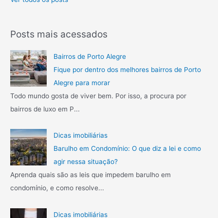
:
Posts mais acessados
Bairros de Porto Alegre
Fique por dentro dos melhores bairros de Porto
Alegre para morar
Todo mundo gosta de viver bem. Por isso, a procura por
bairros de luxo em P...
Dicas imobiliárias
Barulho em Condomínio: O que diz a lei e como
agir nessa situação?
Aprenda quais são as leis que impedem barulho em
condomínio, e como resolve...
Dicas imobiliárias