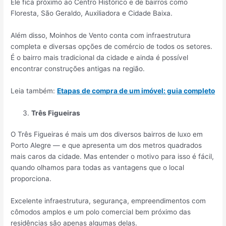
Ele fica próximo ao Centro Histórico e de bairros como
Floresta, São Geraldo, Auxiliadora e Cidade Baixa.
Além disso, Moinhos de Vento conta com infraestrutura
completa e diversas opções de comércio de todos os setores.
É o bairro mais tradicional da cidade e ainda é possível
encontrar construções antigas na região.
Leia também:
Etapas de compra de um imóvel: guia completo
Três Figueiras
O Três Figueiras é mais um dos diversos bairros de luxo em
Porto Alegre — e que apresenta um dos metros quadrados
mais caros da cidade. Mas entender o motivo para isso é fácil,
quando olhamos para todas as vantagens que o local
proporciona.
Excelente infraestrutura, segurança, empreendimentos com
cômodos amplos e um polo comercial bem próximo das
residências são apenas algumas delas.