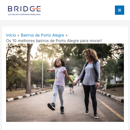
Ir
para
Mai
o
conteúdo
Men
Início
Bairros de Porto Alegre
Os 10 melhores bairros de Porto Alegre para morar!