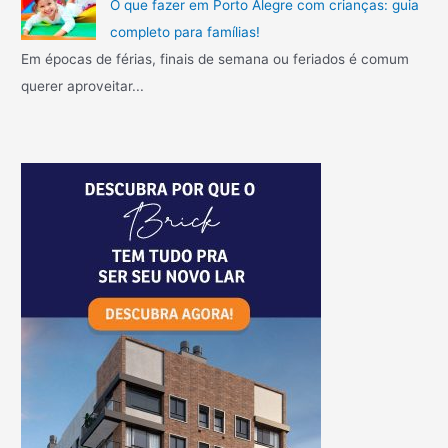
O que fazer em Porto Alegre com crianças: guia
completo para famílias!
Em épocas de férias, finais de semana ou feriados é comum
querer aproveitar...