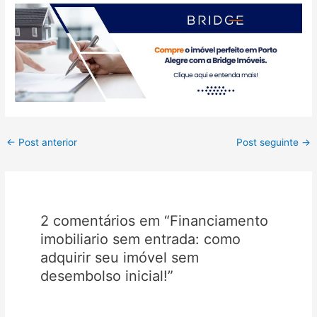
Post
←
Post anterior
Post seguinte
→
navigation
2 comentários em “Financiamento
imobiliario sem entrada: como
adquirir seu imóvel sem
desembolso inicial!”