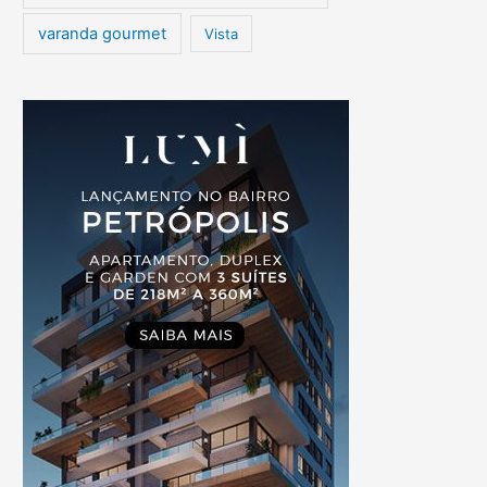
varanda gourmet
Vista