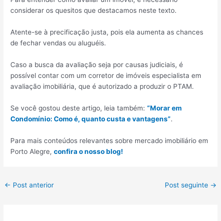
considerar os quesitos que destacamos neste texto.
Atente-se à precificação justa, pois ela aumenta as chances
de fechar vendas ou aluguéis.
Caso a busca da avaliação seja por causas judiciais, é
possível contar com um corretor de imóveis especialista em
avaliação imobiliária, que é autorizado a produzir o PTAM.
Se você gostou deste artigo, leia também:
“Morar em
Condomínio: Como é, quanto custa e vantagens”
.
Para mais conteúdos relevantes sobre mercado imobiliário em
Porto Alegre,
confira o nosso blog!
Post
←
Post anterior
Post seguinte
→
navigation