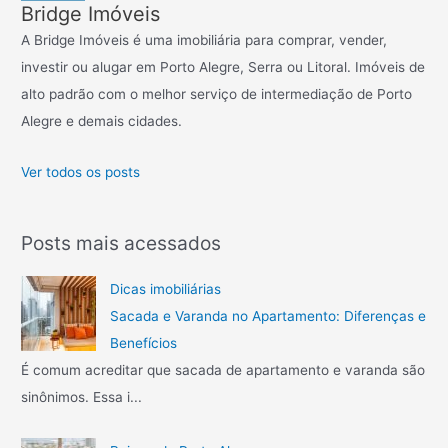
Bridge Imóveis
s
A Bridge Imóveis é uma imobiliária para comprar, vender,
a
investir ou alugar em Porto Alegre, Serra ou Litoral. Imóveis de
r
alto padrão com o melhor serviço de intermediação de Porto
p
Alegre e demais cidades.
o
r
Ver todos os posts
:
Posts mais acessados
Dicas imobiliárias
Sacada e Varanda no Apartamento: Diferenças e
Benefícios
É comum acreditar que sacada de apartamento e varanda são
sinônimos. Essa i...