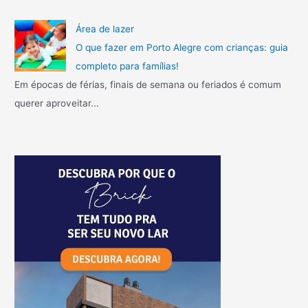
Área de lazer
O que fazer em Porto Alegre com crianças: guia
completo para famílias!
Em épocas de férias, finais de semana ou feriados é comum
querer aproveitar...