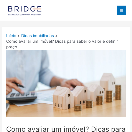
Ir
para
Mai
o
conteúdo
Men
Início
Dicas imobiliárias
Como avaliar um imóvel? Dicas para saber o valor e definir
preço
Como avaliar um imóvel? Dicas para