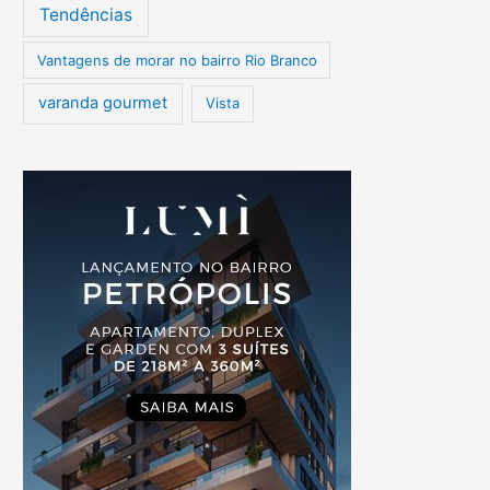
Tendências
Vantagens de morar no bairro Rio Branco
varanda gourmet
Vista