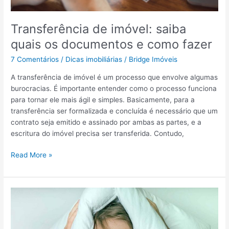
2
r
0
i
Transferência de imóvel: saiba
2
a
quais os documentos e como fazer
4
c
—
o
7 Comentários
/
Dicas imobiliárias
/
Bridge Imóveis
G
b
u
r
A transferência de imóvel é um processo que envolve algumas
i
a
burocracias. É importante entender como o processo funciona
a
p
para tornar ele mais ágil e simples. Basicamente, para a
c
a
transferência ser formalizada e concluída é necessário que um
o
r
contrato seja emitido e assinado por ambas as partes, e a
m
a
escritura do imóvel precisa ser transferida. Contudo,
p
a
l
l
T
Read More »
e
u
r
t
g
a
o
a
n
r
s
u
f
m
e