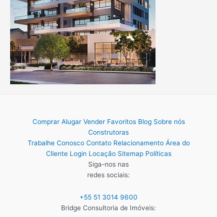
Comprar
Alugar
Vender
Favoritos
Blog
Sobre nós
Construtoras
Trabalhe Conosco
Contato
Relacionamento
Área do
Cliente
Login Locação
Sitemap
Políticas
Siga-nos nas
redes sociais:
+55 51 3014 9600
Bridge Consultoria de Imóveis: