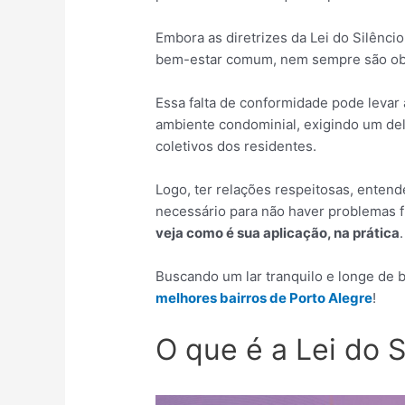
Embora as diretrizes da Lei do Silênci
bem-estar comum, nem sempre são ob
Essa falta de conformidade pode levar 
ambiente condominial, exigindo um deli
coletivos dos residentes.
Logo, ter relações respeitosas, entend
necessário para não haver problemas f
veja como é sua aplicação, na prática
Buscando um lar tranquilo e longe de 
melhores bairros de Porto Alegre
!
O que é a Lei do S