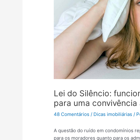
Lei do Silêncio: funci
para uma convivência
48 Comentários
/
Dicas imobiliárias
/ 
A questão do ruído em condomínios rep
para os moradores quanto para os adm