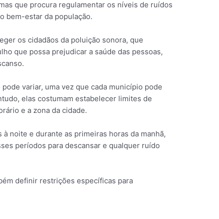
rmas que procura regulamentar os níveis de ruídos
 o bem-estar da população.
teger os cidadãos da poluição sonora, que
ulho que possa prejudicar a saúde das pessoas,
scanso.
o pode variar, uma vez que cada município pode
ntudo, elas costumam estabelecer limites de
rário e a zona da cidade.
s à noite e durante as primeiras horas da manhã,
esses períodos para descansar e qualquer ruído
bém definir restrições específicas para