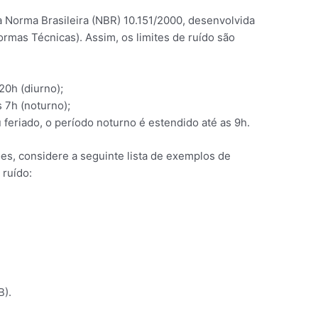
a Norma Brasileira (NBR) 10.151/2000, desenvolvida
rmas Técnicas). Assim, os limites de ruído são
20h (diurno);
s 7h (noturno);
 feriado, o período noturno é estendido até as 9h.
s, considere a seguinte lista de exemplos de
 ruído:
B).