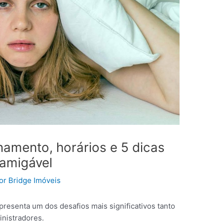
onamento, horários e 5 dicas
 amigável
Por
Bridge Imóveis
resenta um dos desafios mais significativos tanto
inistradores.