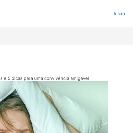
e Imóveis
Início
os e 5 dicas para uma convivência amigável