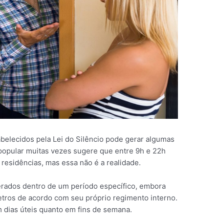
belecidos pela Lei do Silêncio pode gerar algumas
popular muitas vezes sugere que entre 9h e 22h
 residências, mas essa não é a realidade.
derados dentro de um período específico, embora
etros de acordo com seu próprio regimento interno.
m dias úteis quanto em fins de semana.