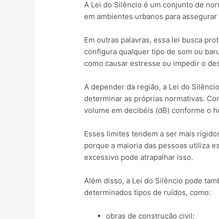
A Lei do Silêncio é um conjunto de no
em ambientes urbanos para assegurar
Em outras palavras, essa lei busca pro
configura qualquer tipo de som ou bar
como causar estresse ou impedir o de
A depender da região, a Lei do Silênci
determinar as próprias normativas. Co
volume em decibéis (dB) conforme o ho
Esses limites tendem a ser mais rígido
porque a maioria das pessoas utiliza 
excessivo pode atrapalhar isso.
Além disso, a Lei do Silêncio pode tam
determinados tipos de ruídos, como:
obras de construção civil;