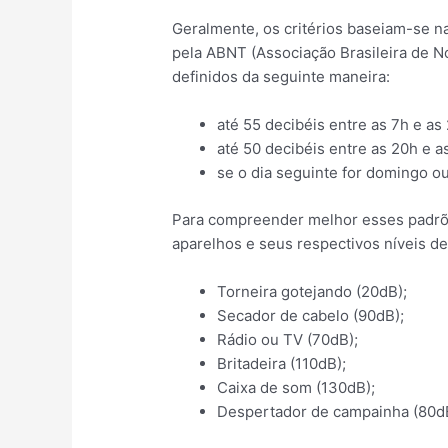
Geralmente, os critérios baseiam-se n
pela ABNT (Associação Brasileira de No
definidos da seguinte maneira:
até 55 decibéis entre as 7h e as 
até 50 decibéis entre as 20h e a
se o dia seguinte for domingo ou
Para compreender melhor esses padrõe
aparelhos e seus respectivos níveis de
Torneira gotejando (20dB);
Secador de cabelo (90dB);
Rádio ou TV (70dB);
Britadeira (110dB);
Caixa de som (130dB);
Despertador de campainha (80d