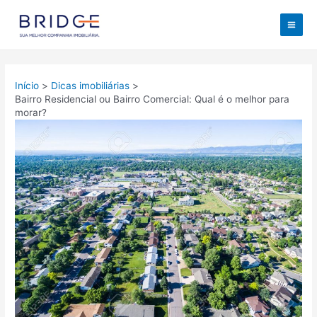
Ir
para
Mai
o
conteúdo
Men
Início
Dicas imobiliárias
Bairro Residencial ou Bairro Comercial: Qual é o melhor para
morar?