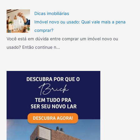
Dicas imobiliárias
Imóvel novo ou usado: Qual vale mais a pena
comprar?
Você está em dúvida entre comprar um imóvel novo ou
usado? Então continue n...