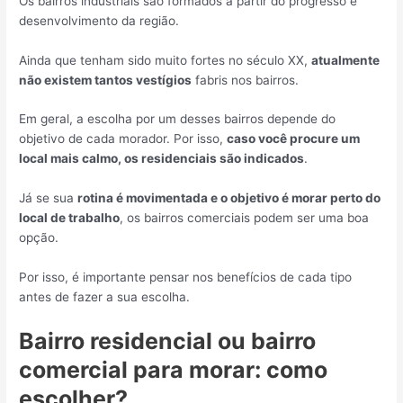
Os bairros industriais são formados a partir do progresso e
desenvolvimento da região.
Ainda que tenham sido muito fortes no século XX,
atualmente
não existem tantos vestígios
fabris nos bairros.
Em geral, a escolha por um desses bairros depende do
objetivo de cada morador. Por isso,
caso você procure um
local mais calmo, os residenciais são indicados
.
Já se sua
rotina é movimentada e o objetivo é morar perto do
local de trabalho
, os bairros comerciais podem ser uma boa
opção.
Por isso, é importante pensar nos benefícios de cada tipo
antes de fazer a sua escolha.
Bairro residencial ou bairro
comercial para morar: como
escolher?