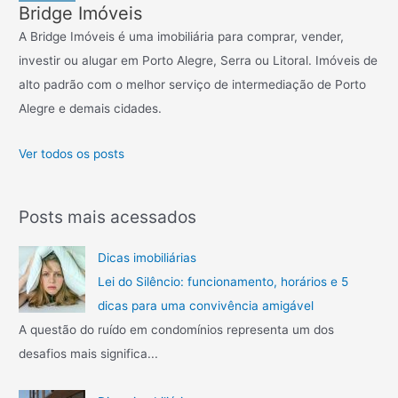
Bridge Imóveis
s
A Bridge Imóveis é uma imobiliária para comprar, vender,
a
investir ou alugar em Porto Alegre, Serra ou Litoral. Imóveis de
r
alto padrão com o melhor serviço de intermediação de Porto
p
Alegre e demais cidades.
o
r
Ver todos os posts
:
Posts mais acessados
Dicas imobiliárias
Lei do Silêncio: funcionamento, horários e 5
dicas para uma convivência amigável
A questão do ruído em condomínios representa um dos
desafios mais significa...