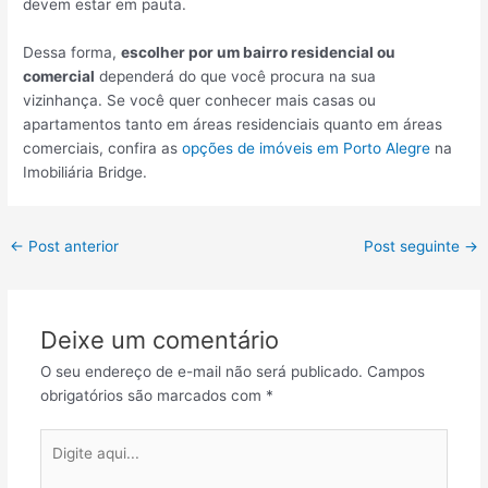
devem estar em pauta.
Dessa forma,
escolher por um bairro residencial ou
comercial
dependerá do que você procura na sua
vizinhança. Se você quer conhecer mais casas ou
apartamentos tanto em áreas residenciais quanto em áreas
comerciais, confira as
opções de imóveis em Porto Alegre
na
Imobiliária Bridge.
Post
←
Post anterior
Post seguinte
→
navigation
Deixe um comentário
O seu endereço de e-mail não será publicado.
Campos
obrigatórios são marcados com
*
Digite
aqui...